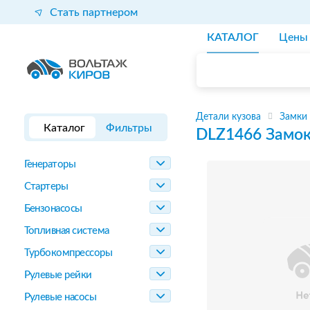
Стать партнером
КАТАЛОГ
Цены
Детали кузова
Замки
Каталог
Фильтры
DLZ1466
Замок
Генераторы
Стартеры
Бензонасосы
Топливная система
Турбокомпрессоры
Рулевые рейки
Рулевые насосы