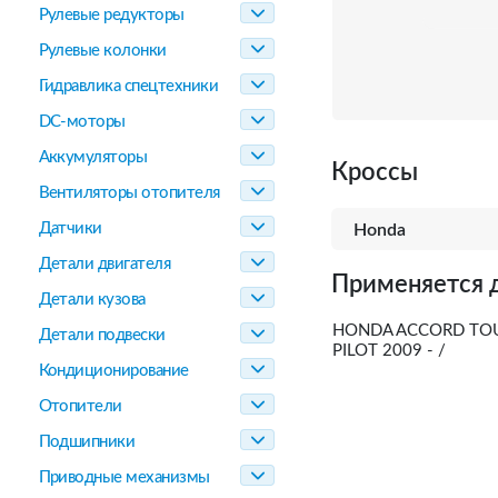
Рулевые редукторы
Рулевые колонки
Гидравлика спецтехники
DC-моторы
Аккумуляторы
Кроссы
Вентиляторы отопителя
Датчики
Honda
Детали двигателя
Применяется 
Детали кузова
HONDA ACCORD TOURE
Детали подвески
PILOT 2009 - /
Кондиционирование
Отопители
Подшипники
Приводные механизмы