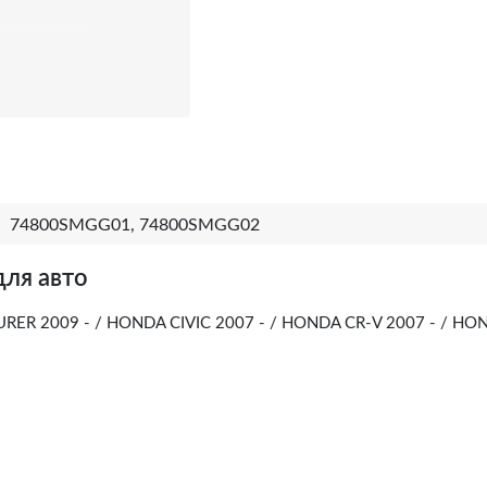
74800SMGG01, 74800SMGG02
для авто
R 2009 - / HONDA CIVIC 2007 - / HONDA CR-V 2007 - / HO