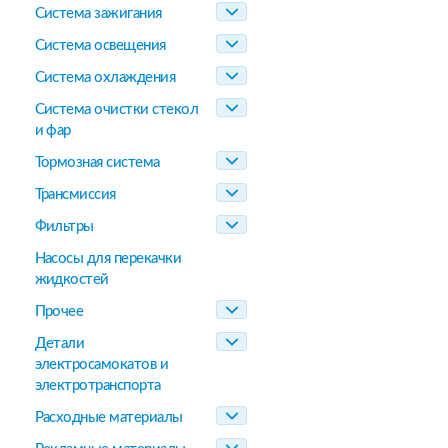
Система зажигания
Система освещения
Система охлаждения
Система очистки стекол
и фар
Тормозная система
Трансмиссия
Фильтры
Насосы для перекачки
жидкостей
Прочее
Детали
электросамокатов и
электротранспорта
Расходные материалы