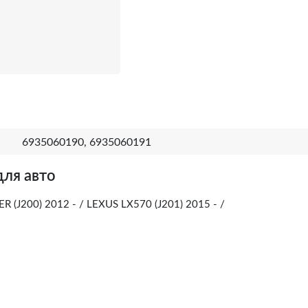
6935060190, 6935060191
для авто
 (J200) 2012 - / LEXUS LX570 (J201) 2015 - /