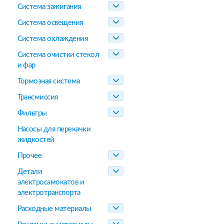
Система зажигания
Система освещения
Система охлаждения
Система очистки стекол
и фар
Тормозная система
Трансмиссия
Фильтры
Насосы для перекачки
жидкостей
Прочее
Детали
электросамокатов и
электротранспорта
Расходные материалы