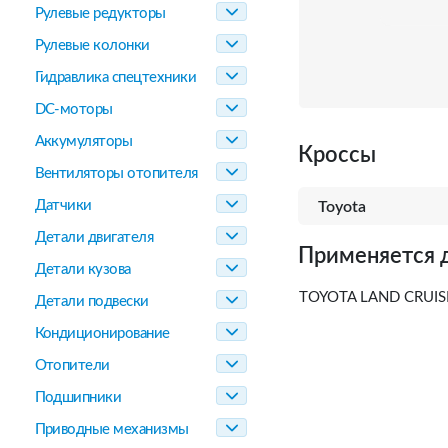
Рулевые редукторы
Рулевые колонки
Гидравлика спецтехники
DC-моторы
Аккумуляторы
Кроссы
Вентиляторы отопителя
Датчики
Toyota
Детали двигателя
Применяется 
Детали кузова
TOYOTA LAND CRUISER
Детали подвески
Кондиционирование
Отопители
Подшипники
Приводные механизмы