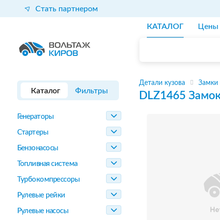
Стать партнером
КАТАЛОГ
Цены
Детали кузова
Замки
Каталог
Фильтры
DLZ1465
Замок
Генераторы
Стартеры
Бензонасосы
Топливная система
Турбокомпрессоры
Рулевые рейки
Рулевые насосы