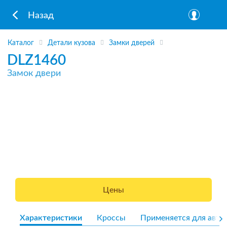
Назад
Каталог
Детали кузова
Замки дверей
DLZ1460
Замок двери
Цены
Характеристики
Кроссы
Применяется для авто