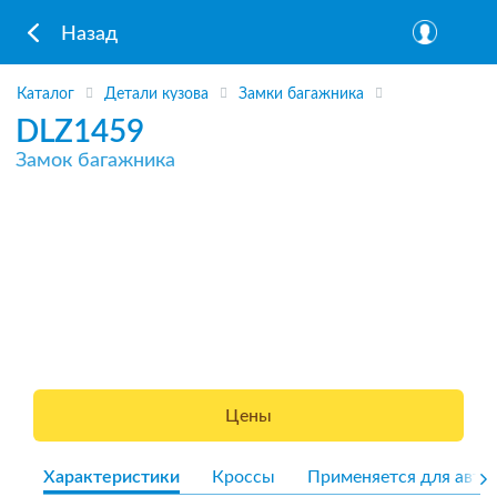
Назад
Каталог
Детали кузова
Замки багажника
DLZ1459
Замок багажника
Цены
Характеристики
Кроссы
Применяется для авто