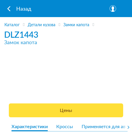
Назад
Каталог
Детали кузова
Замки капота
DLZ1443
Замок капота
Цены
Характеристики
Кроссы
Применяется для авто