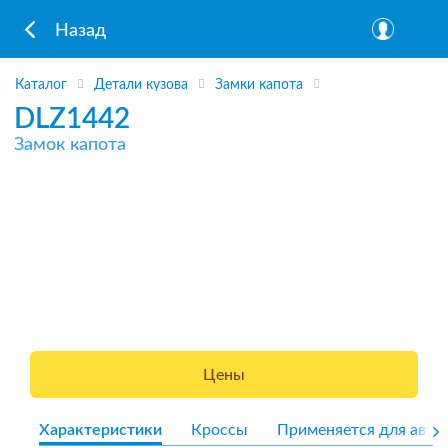
Назад
Каталог
Детали кузова
Замки капота
DLZ1442
Замок капота
Цены
Характеристики
Кроссы
Применяется для авто