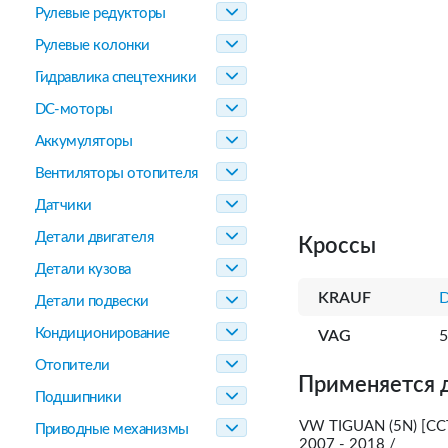
Рулевые редукторы
Рулевые колонки
Гидравлика спецтехники
DC-моторы
Аккумуляторы
Вентиляторы отопителя
Датчики
Детали двигателя
Кроссы
Детали кузова
KRAUF
Детали подвески
Кондиционирование
VAG
5
Отопители
Применяется 
Подшипники
VW TIGUAN (5N) [CCT
Приводные механизмы
2007 - 2018 /