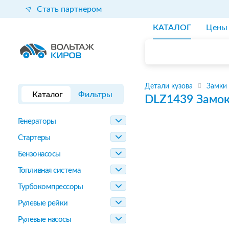
Стать партнером
КАТАЛОГ
Цены
Детали кузова
Замки 
Каталог
Фильтры
DLZ1439
Замок
Генераторы
Стартеры
Бензонасосы
Топливная система
Турбокомпрессоры
Рулевые рейки
Рулевые насосы