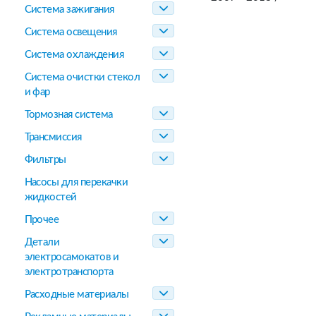
Система зажигания
Система освещения
Система охлаждения
Система очистки стекол
и фар
Тормозная система
Трансмиссия
Фильтры
Насосы для перекачки
жидкостей
Прочее
Детали
электросамокатов и
электротранспорта
Расходные материалы