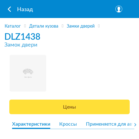
Назад
Каталог
Детали кузова
Замки дверей
DLZ1438
Замок двери
Цены
Характеристики
Кроссы
Применяется для авто