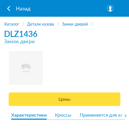
Назад
Каталог
Детали кузова
Замки дверей
DLZ1436
Замок двери
Цены
Характеристики
Кроссы
Применяется для авто