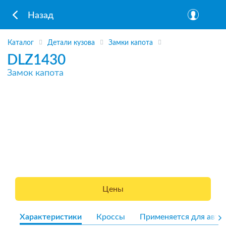
Назад
Каталог
Детали кузова
Замки капота
DLZ1430
Замок капота
Цены
Характеристики
Кроссы
Применяется для авто