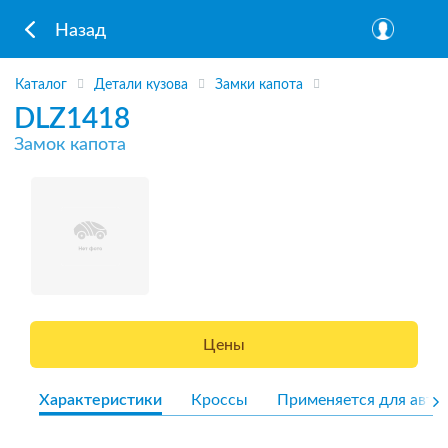
Назад
Каталог
Детали кузова
Замки капота
DLZ1418
Замок капота
Цены
Характеристики
Кроссы
Применяется для авто