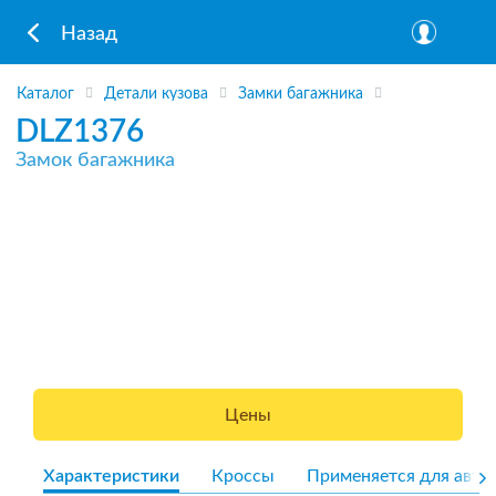
Назад
Каталог
Детали кузова
Замки багажника
DLZ1376
Замок багажника
Цены
Характеристики
Кроссы
Применяется для авто