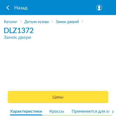
Назад
Каталог
Детали кузова
Замки дверей
DLZ1372
Замок двери
Цены
Характеристики
Кроссы
Применяется для авто