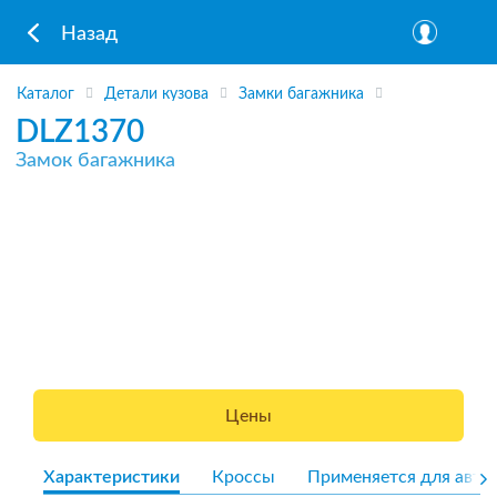
Назад
Каталог
Детали кузова
Замки багажника
DLZ1370
Замок багажника
Цены
Характеристики
Кроссы
Применяется для авто