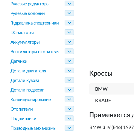
Рулевые редукторы
Рулевые колонки
Гидравлика спецтехники
DC-моторы
Аккумуляторы
Вентиляторы отопителя
Датчики
Детали двигателя
Кроссы
Детали кузова
BMW
Детали подвески
Кондиционирование
KRAUF
Отопители
Применяется 
Подшипники
BMW 3 IV (E46) 1997
Приводные механизмы