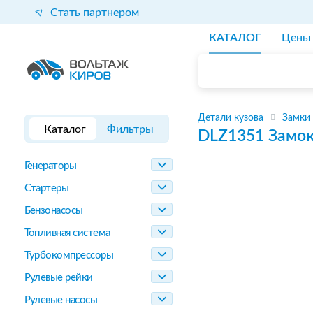
Стать партнером
КАТАЛОГ
Цены
Детали кузова
Замки
Каталог
Фильтры
DLZ1351
Замок
Генераторы
Стартеры
Бензонасосы
Топливная система
Турбокомпрессоры
Рулевые рейки
Рулевые насосы