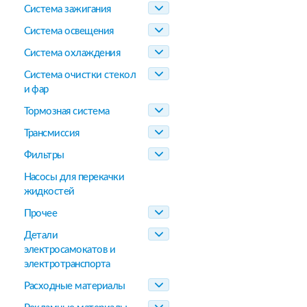
Система зажигания
Система освещения
Система охлаждения
Система очистки стекол
и фар
Тормозная система
Трансмиссия
Фильтры
Насосы для перекачки
жидкостей
Прочее
Детали
электросамокатов и
электротранспорта
Расходные материалы