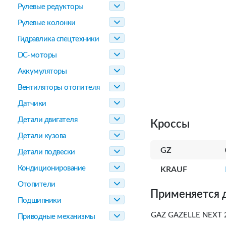
Рулевые редукторы
Рулевые колонки
Гидравлика спецтехники
DC-моторы
Аккумуляторы
Вентиляторы отопителя
Датчики
Детали двигателя
Кроссы
Детали кузова
GZ
Детали подвески
Кондиционирование
KRAUF
Отопители
Применяется 
Подшипники
GAZ GAZELLE NEXT 2
Приводные механизмы