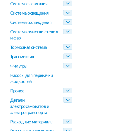
Система зажигания
Система освещения
Система охлаждения
Система очистки стекол
и фар
Тормозная система
Трансмиссия
Фильтры
Насосы для перекачки
жидкостей
Прочее
Детали
электросамокатов и
электротранспорта
Расходные материалы