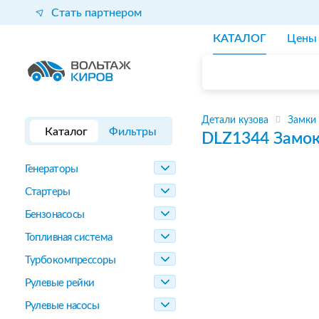
Стать партнером
КАТАЛОГ
Цены
Детали кузова
Замки
Каталог
Фильтры
DLZ1344
Замок
Генераторы
Стартеры
Бензонасосы
Топливная система
Турбокомпрессоры
Рулевые рейки
Рулевые насосы