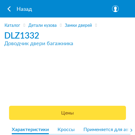
Назад
Каталог
Детали кузова
Замки дверей
DLZ1332
Доводчик двери багажника
Цены
Характеристики
Кроссы
Применяется для авто