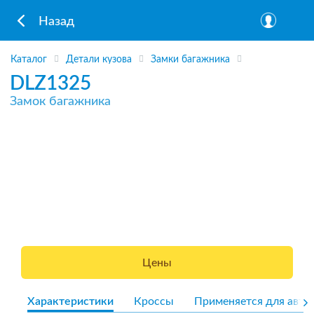
Назад
Каталог
Детали кузова
Замки багажника
DLZ1325
Замок багажника
Цены
Характеристики
Кроссы
Применяется для авто