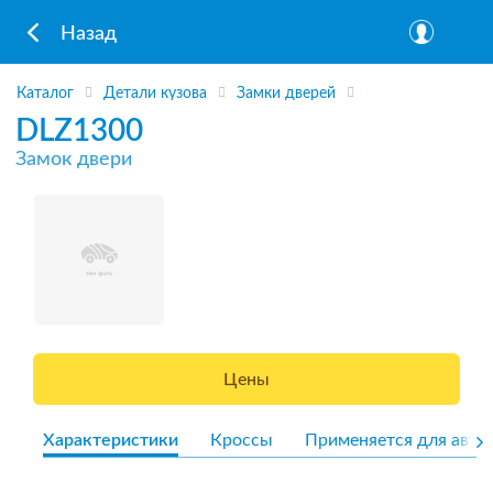
Назад
Каталог
Детали кузова
Замки дверей
DLZ1300
Замок двери
Цены
Характеристики
Кроссы
Применяется для авто