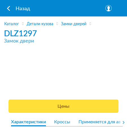
Назад
Каталог
Детали кузова
Замки дверей
DLZ1297
Замок двери
Цены
Характеристики
Кроссы
Применяется для авто