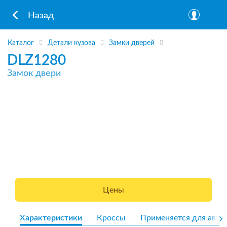
Назад
Каталог
Детали кузова
Замки дверей
DLZ1280
Замок двери
Цены
Характеристики
Кроссы
Применяется для авто