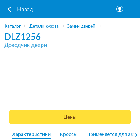
Назад
Каталог
Детали кузова
Замки дверей
DLZ1256
Доводчик двери
Цены
Характеристики
Кроссы
Применяется для авто