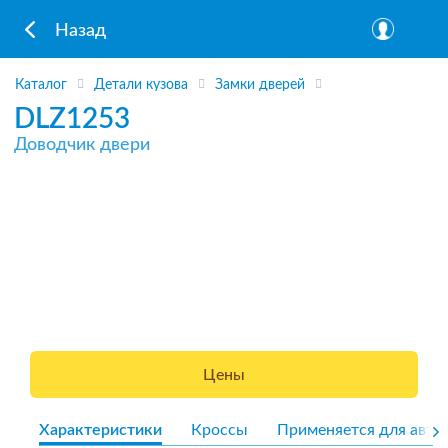
Назад
Каталог
Детали кузова
Замки дверей
DLZ1253
Доводчик двери
Цены
Характеристики
Кроссы
Применяется для авто