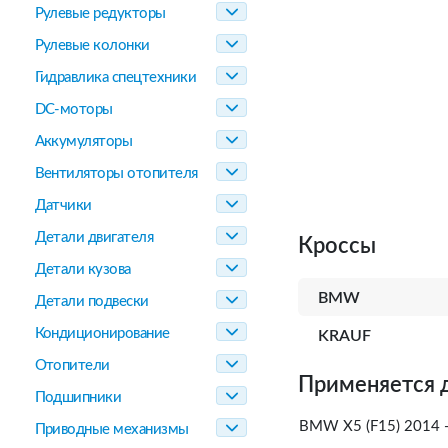
Рулевые редукторы
Рулевые колонки
Гидравлика спецтехники
DC-моторы
Аккумуляторы
Вентиляторы отопителя
Датчики
Детали двигателя
Кроссы
Детали кузова
BMW
Детали подвески
Кондиционирование
KRAUF
Отопители
Применяется 
Подшипники
BMW X5 (F15) 2014 -
Приводные механизмы