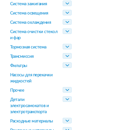
Система зажигания
Система освещения
Система охлаждения
Система очистки стекол
и фар
Тормозная система
Трансмиссия
Фильтры
Насосы для перекачки
жидкостей
Прочее
Детали
электросамокатов и
электротранспорта
Расходные материалы