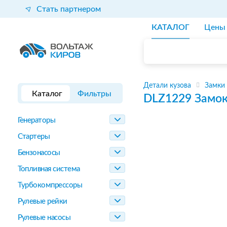
Стать партнером
КАТАЛОГ
Цены
Детали кузова
Замки
Каталог
Фильтры
DLZ1229
Замок
Генераторы
Стартеры
Бензонасосы
Топливная система
Турбокомпрессоры
Рулевые рейки
Рулевые насосы