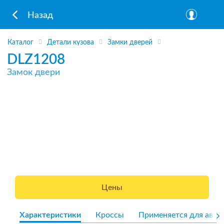
Назад
Каталог
Детали кузова
Замки дверей
DLZ1208
Замок двери
Цены
Характеристики
Кроссы
Применяется для авто