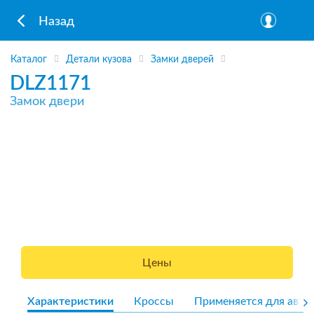
Назад
Каталог
Детали кузова
Замки дверей
DLZ1171
Замок двери
Цены
Характеристики
Кроссы
Применяется для авто