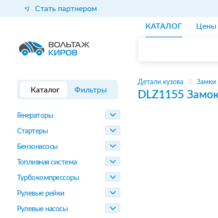
Стать партнером
КАТАЛОГ
Цены
Детали кузова
Замки
Каталог
Фильтры
DLZ1155
Замок
Генераторы
Стартеры
Бензонасосы
Топливная система
Турбокомпрессоры
Рулевые рейки
Рулевые насосы