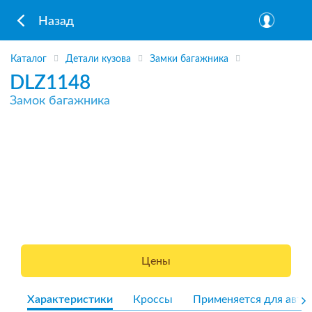
Назад
Каталог
Детали кузова
Замки багажника
DLZ1148
Замок багажника
Цены
Характеристики
Кроссы
Применяется для авто