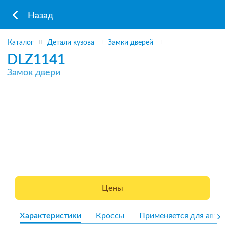
Назад
Каталог
Детали кузова
Замки дверей
DLZ1141
Замок двери
Цены
Характеристики
Кроссы
Применяется для авто