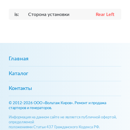
is:
Сторона установки
Rear Left
Главная
Каталог
Контакты
© 2012-2026 ООО «Вольтаж Киров». Ремонт и продажа
стартеров и генераторов.
Информация на данном сайте не является публичной офертой,
определяемой
положениями Статьи 437 Гражданского Кодекса РФ.