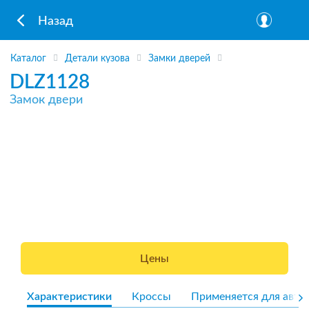
Назад
Каталог
Детали кузова
Замки дверей
DLZ1128
Замок двери
Цены
Характеристики
Кроссы
Применяется для авто