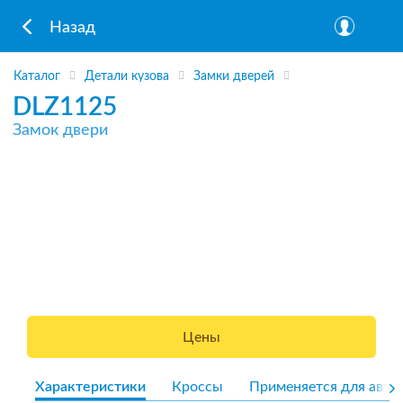
Назад
Каталог
Детали кузова
Замки дверей
DLZ1125
Замок двери
Цены
Характеристики
Кроссы
Применяется для авто