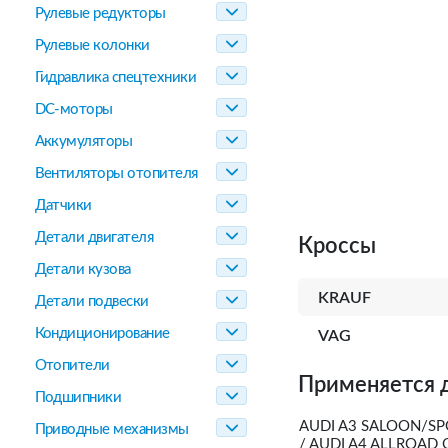
Рулевые редукторы
Рулевые колонки
Гидравлика спецтехники
DC-моторы
Аккумуляторы
Вентиляторы отопителя
Датчики
Детали двигателя
Кроссы
Детали кузова
KRAUF
Детали подвески
Кондиционирование
VAG
Отопители
Применяется 
Подшипники
AUDI A3 SALOON/SPO
Приводные механизмы
/ AUDI A4 ALLROAD 