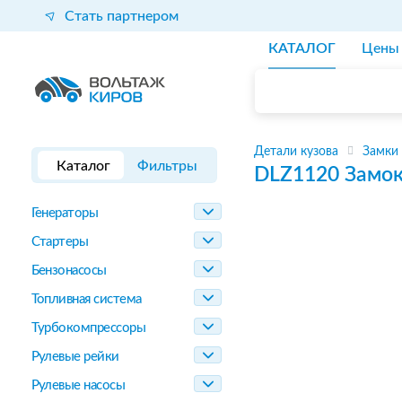
Стать партнером
КАТАЛОГ
Цены
Детали кузова
Замки
Каталог
Фильтры
DLZ1120
Замок
Генераторы
Стартеры
Бензонасосы
Топливная система
Турбокомпрессоры
Рулевые рейки
Рулевые насосы