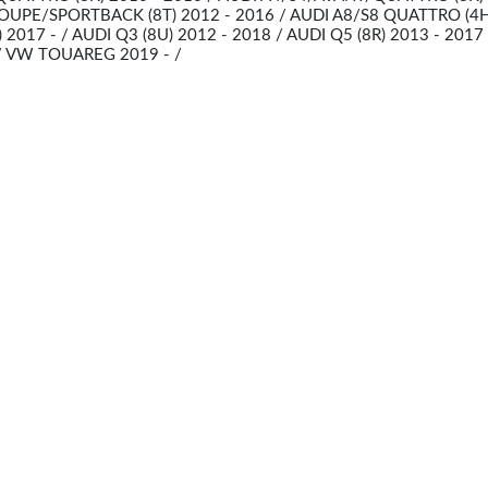
COUPE/SPORTBACK (8T) 2012 - 2016 / AUDI A8/S8 QUATTRO (4H
) 2017 - / AUDI Q3 (8U) 2012 - 2018 / AUDI Q5 (8R) 2013 - 2017
 / VW TOUAREG 2019 - /