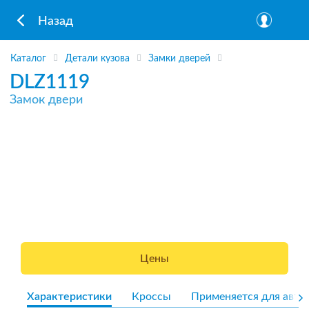
Назад
Каталог
Детали кузова
Замки дверей
DLZ1119
Замок двери
Цены
Характеристики
Кроссы
Применяется для авто