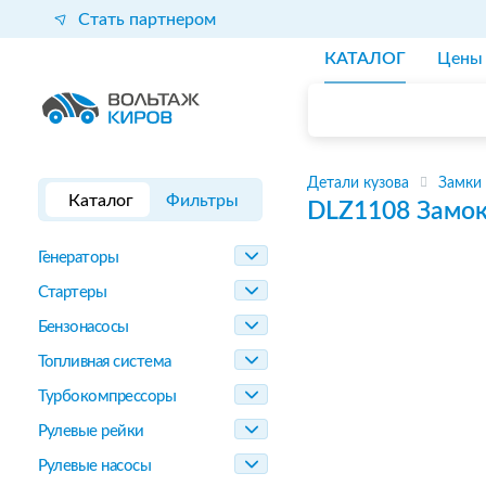
Стать партнером
КАТАЛОГ
Цены
Детали кузова
Замки
Каталог
Фильтры
DLZ1108
Замок
Генераторы
Стартеры
Бензонасосы
Топливная система
Турбокомпрессоры
Рулевые рейки
Рулевые насосы