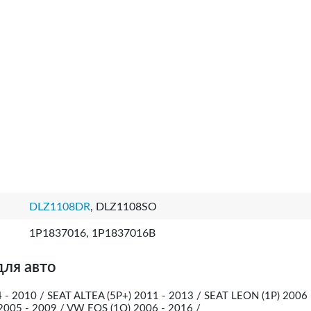
DLZ1108DR
, DLZ1108SO
1P1837016, 1P1837016B
для авто
 - 2010 / SEAT ALTEA (5P+) 2011 - 2013 / SEAT LEON (1P) 2006
2005 - 2009 / VW EOS (1Q) 2006 - 2016 /