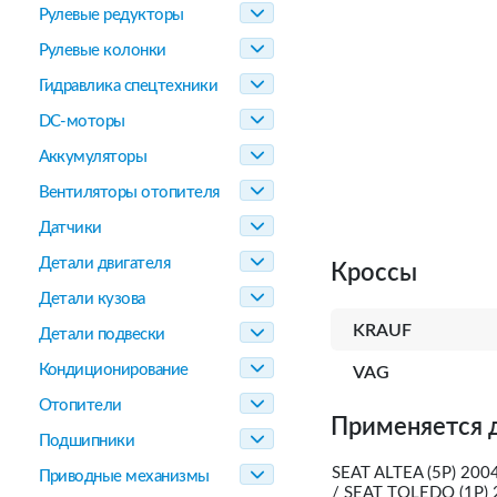
Рулевые редукторы
Рулевые колонки
Гидравлика спецтехники
DC-моторы
Аккумуляторы
Вентиляторы отопителя
Датчики
Детали двигателя
Кроссы
Детали кузова
KRAUF
Детали подвески
Кондиционирование
VAG
Отопители
Применяется 
Подшипники
SEAT ALTEA (5P) 2004
Приводные механизмы
/ SEAT TOLEDO (1P) 