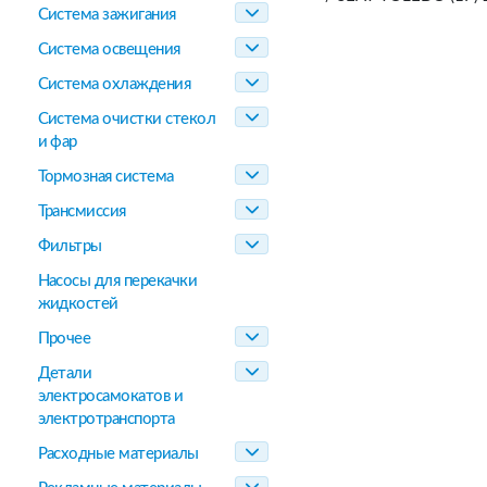
Система зажигания
Система освещения
Система охлаждения
Система очистки стекол
и фар
Тормозная система
Трансмиссия
Фильтры
Насосы для перекачки
жидкостей
Прочее
Детали
электросамокатов и
электротранспорта
Расходные материалы