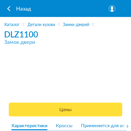
Назад
Каталог
Детали кузова
Замки дверей
DLZ1100
Замок двери
Цены
Характеристики
Кроссы
Применяется для авто