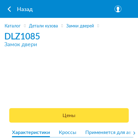
Назад
Каталог
Детали кузова
Замки дверей
DLZ1085
Замок двери
Цены
Характеристики
Кроссы
Применяется для авто