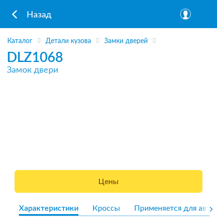
Назад
Каталог
Детали кузова
Замки дверей
DLZ1068
Замок двери
Цены
Характеристики
Кроссы
Применяется для авто