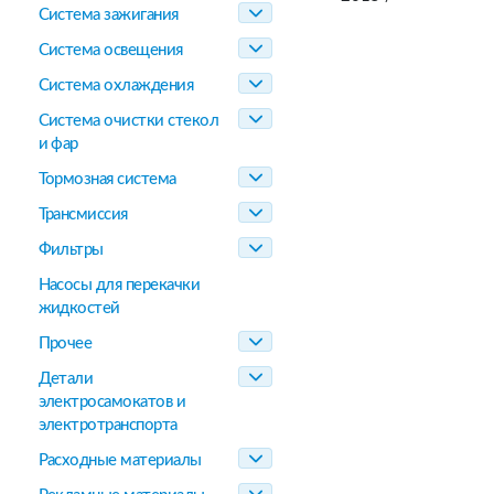
Система зажигания
Система освещения
Система охлаждения
Система очистки стекол
и фар
Тормозная система
Трансмиссия
Фильтры
Насосы для перекачки
жидкостей
Прочее
Детали
электросамокатов и
электротранспорта
Расходные материалы