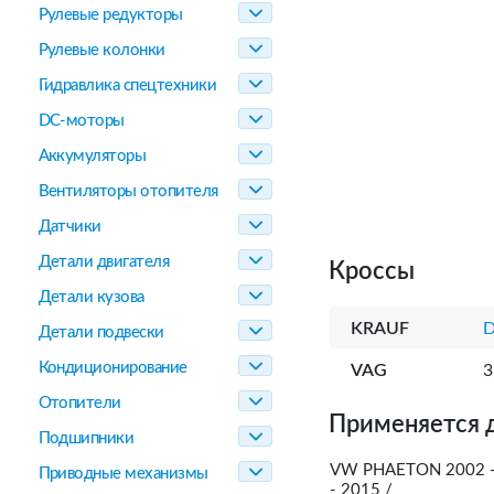
Рулевые редукторы
Рулевые колонки
Гидравлика спецтехники
DC-моторы
Аккумуляторы
Вентиляторы отопителя
Датчики
Детали двигателя
Кроссы
Детали кузова
KRAUF
D
Детали подвески
Кондиционирование
VAG
3
Отопители
Применяется 
Подшипники
VW PHAETON 2002 - 
Приводные механизмы
- 2015 /