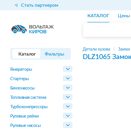
Стать партнером
КАТАЛОГ
Цены
Детали кузова
Замки
Каталог
Фильтры
DLZ1065
Замок
Генераторы
Стартеры
Бензонасосы
Топливная система
Турбокомпрессоры
Рулевые рейки
Рулевые насосы