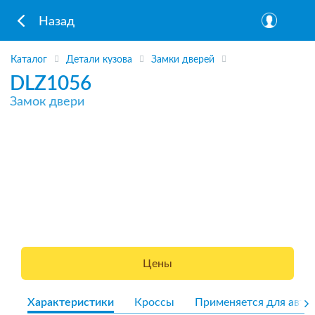
Назад
Каталог
Детали кузова
Замки дверей
DLZ1056
Замок двери
Цены
Характеристики
Кроссы
Применяется для авто