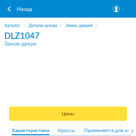
Назад
Каталог
Детали кузова
Замки дверей
DLZ1047
Замок двери
Цены
Характеристики
Кроссы
Применяется для авто