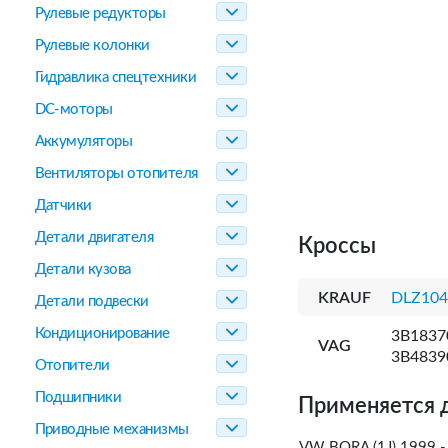
Рулевые редукторы
Рулевые колонки
Гидравлика спецтехники
DC-моторы
Аккумуляторы
Вентиляторы отопителя
Датчики
Детали двигателя
Кроссы
Детали кузова
KRAUF
DLZ10
Детали подвески
Кондиционирование
3B1837
VAG
3B4839
Отопители
Подшипники
Применяется 
Приводные механизмы
VW BORA (1J) 1999 -