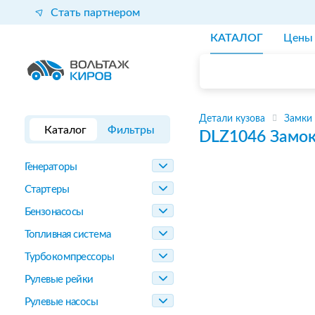
Стать партнером
КАТАЛОГ
Цены
Детали кузова
Замки
Каталог
Фильтры
DLZ1046
Замок
Генераторы
Стартеры
Бензонасосы
Топливная система
Турбокомпрессоры
Рулевые рейки
Рулевые насосы