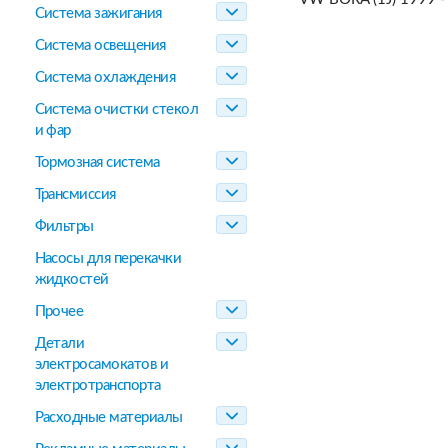
Система зажигания
Система освещения
Система охлаждения
Система очистки стекол
и фар
Тормозная система
Трансмиссия
Фильтры
Насосы для перекачки
жидкостей
Прочее
Детали
электросамокатов и
электротранспорта
Расходные материалы