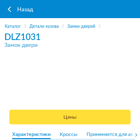
Назад
Каталог
Детали кузова
Замки дверей
DLZ1031
Замок двери
Цены
Характеристики
Кроссы
Применяется для авто