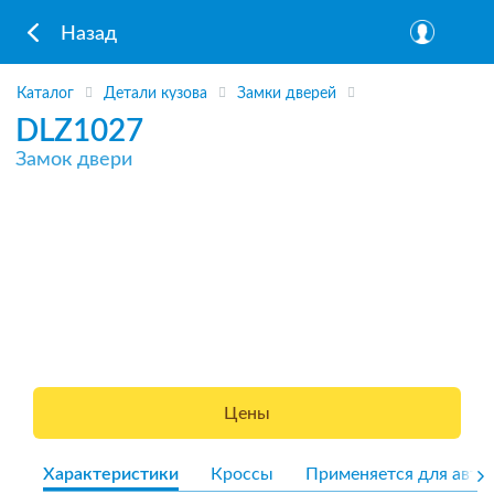
Назад
Каталог
Детали кузова
Замки дверей
DLZ1027
Замок двери
Цены
Характеристики
Кроссы
Применяется для авто