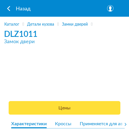
Назад
Каталог
Детали кузова
Замки дверей
DLZ1011
Замок двери
Цены
Характеристики
Кроссы
Применяется для авто